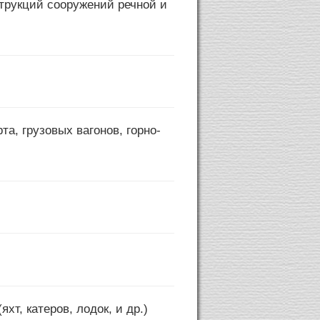
струкций сооружений речной и
а, грузовых вагонов, горно-
т, катеров, лодок, и др.)