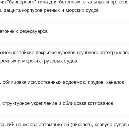
я "барьерного" типа для бетонных, стальных и пр. кон
, защита корпусов речных и морских судов
етонных резервуаров
зионностойкие покрытия кузовов грузового автотранспорт
 речных и морских грузовых судов
 облицовка искусственных водоемов, прудов, каналов
 структурное укрепление и облицовка котлованов
ытий на кузова автомобилей (пикапов), корпуса судов (ях