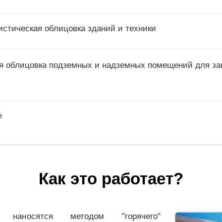
стическая облицовка зданий и техники
 облицовка подземных и надземных помещений для за
е
Как это работает?
я наносятся методом "горячего"