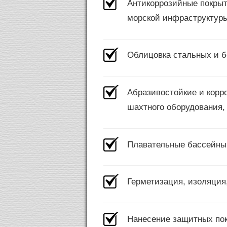
Антикоррозийные покрыти
морской инфраструктуры
Облицовка стальных и б
Абразивостойкие и корро
шахтного оборудования,
Плавательные бассейны,
Герметизация, изоляция,
Нанесение защитных покр