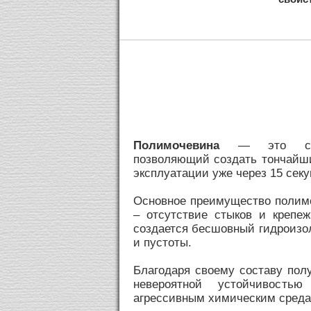
Полимочевина
— это совр
позволяющий создать тончайши
эксплуатации уже через 15 секу
Основное преимущество полим
– отсутствие стыков и крепе
создается бесшовный гидроиз
и пустоты.
Благодаря своему составу пол
невероятной устойчивость
агрессивным химическим среда