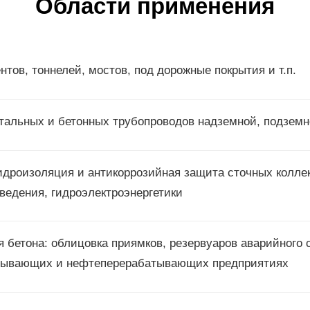
Области применения
ов, тоннелей, мостов, под дорожные покрытия и т.п.
тальных и бетонных трубопроводов надземной, подземн
идроизоляция и антикоррозийная защита сточных коллек
ведения, гидроэлектроэнергетики
 бетона: облицовка приямков, резервуаров аварийного 
бывающих и нефтеперерабатывающих предприятиях