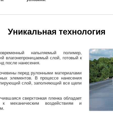
Уникальная технология
еменный напыляемый полимер,
й влагонепроницаемый слой, готовый к
нд после нанесения.
очевины перед рулонными материалами
жных элементов. В процессе нанесения
олирующий слой, заполняющий все щели
учившаяся сверхтонкая пленка обладает
ю к механическим воздействиям и
м.