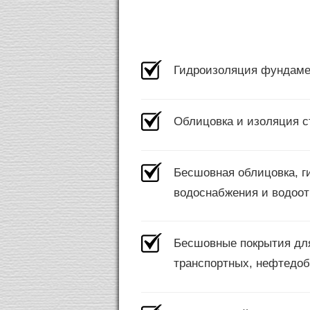
Гидроизоляция фундамент
Облицовка и изоляция с
Бесшовная облицовка, г
водоснабжения и водоот
Бесшовные покрытия для
транспортных, нефтедо